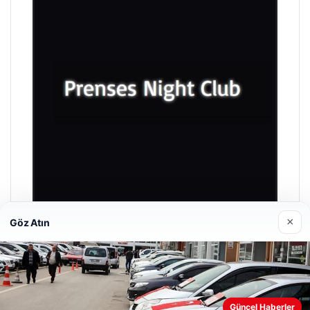
×
Göz Atın
Prenses Night Club
Nisan 29, 2026
Güncel Haberler