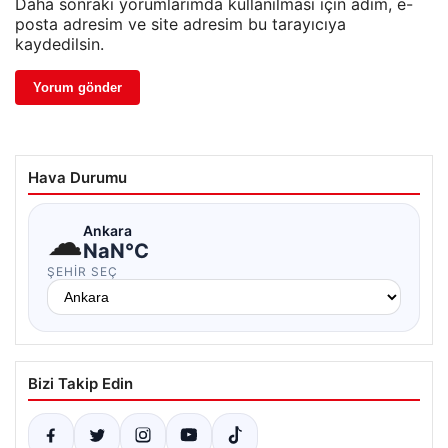
Daha sonraki yorumlarımda kullanılması için adım, e-
posta adresim ve site adresim bu tarayıcıya
kaydedilsin.
Hava Durumu
☁
Ankara
NaN°C
ŞEHIR SEÇ
Bizi Takip Edin