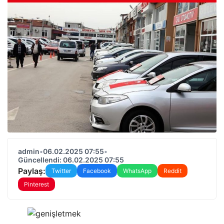
admin
•
06.02.2025 07:55
•
Güncellendi: 06.02.2025 07:55
Paylaş:
Twitter
Facebook
WhatsApp
Reddit
Pinterest