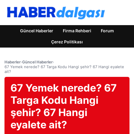
Güncel Haberler
Firma Rehberi
Forum
Çerez Politikası
Haberler
›
Güncel Haberler
›
67 Yemek nerede? 67 Targa Kodu Hangi şehir? 67 Hangi eyalete
ait?
67 Yemek nerede? 67
Targa Kodu Hangi
şehir? 67 Hangi
eyalete ait?