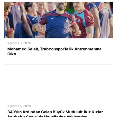
Ağustos 6, 2026
Mohamed Salah, Trabzonspor’la İlk Antrenmanına
Çıktı
Ağustos 5, 2026
34 Yılın Ardından Gelen Büyük Mutluluk: İkiz Kızlar
Anıtkabir Gezisiyle Hayallerine Yaklaştılar