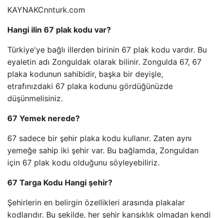
KAYNAK
Cnnturk.com
Hangi ilin 67 plak kodu var?
Türkiye'ye bağlı illerden birinin 67 plak kodu vardır. Bu
eyaletin adı Zonguldak olarak bilinir. Zongulda 67, 67
plaka kodunun sahibidir, başka bir deyişle,
etrafınızdaki 67 plaka kodunu gördüğünüzde
düşünmelisiniz.
67 Yemek nerede?
67 sadece bir şehir plaka kodu kullanır. Zaten aynı
yemeğe sahip iki şehir var. Bu bağlamda, Zonguldan
için 67 plak kodu olduğunu söyleyebiliriz.
67 Targa Kodu Hangi şehir?
Şehirlerin en belirgin özellikleri arasında plakalar
kodlarıdır. Bu şekilde, her şehir karışıklık olmadan kendi