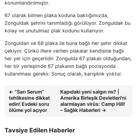
konumlandırılmıştır.
67 olarak bilinen plaka koduna baktığımızda,
Zonguldak şehrini tanımladığı görülüyor. Zonguldak bu
kolay ve unutulmaz plak kodunu kullanıyor.
Zonguldan ve 68 plaka ile buna bağlı her şehir dikkat
çekiyor. Çünkü illere verilen plakalar kendisine bağlı
her yer için geçerlidir. Zongulda 67 plakalı olduğundan,
her bir yerleşimde 67 plakanın bağlı pozisyonda
kullanılması gerekir. Sonuç olarak, karışıklık yoktur.
← “Sarı Serum”
Kapıdaki yeni salgın mı? |
tehlikesine dikkat
Amerika Birleşik Devletleri'ni
edin! Evdeki soru
alarmlayan virüs: Camp Hill!
ölüme yol açıyor
– Sağlık Haberleri →
Tavsiye Edilen Haberler