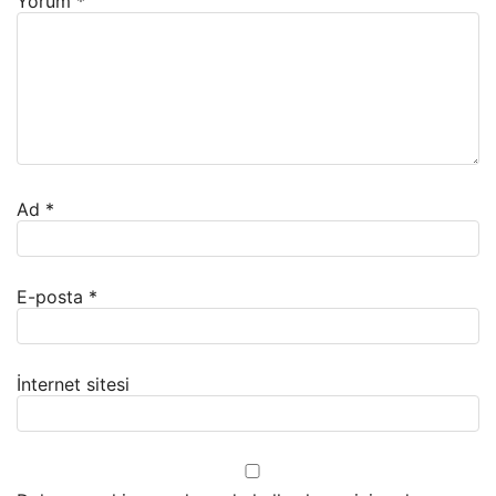
Yorum
*
Ad
*
E-posta
*
İnternet sitesi