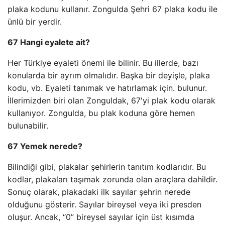
plaka kodunu kullanır. Zongulda Şehri 67 plaka kodu ile
ünlü bir yerdir.
67 Hangi eyalete ait?
Her Türkiye eyaleti önemi ile bilinir. Bu illerde, bazı
konularda bir ayrım olmalıdır. Başka bir deyişle, plaka
kodu, vb. Eyaleti tanımak ve hatırlamak için. bulunur.
İllerimizden biri olan Zonguldak, 67'yi plak kodu olarak
kullanıyor. Zongulda, bu plak koduna göre hemen
bulunabilir.
67 Yemek nerede?
Bilindiği gibi, plakalar şehirlerin tanıtım kodlarıdır. Bu
kodlar, plakaları taşımak zorunda olan araçlara dahildir.
Sonuç olarak, plakadaki ilk sayılar şehrin nerede
olduğunu gösterir. Sayılar bireysel veya iki presden
oluşur. Ancak, “0” bireysel sayılar için üst kısımda