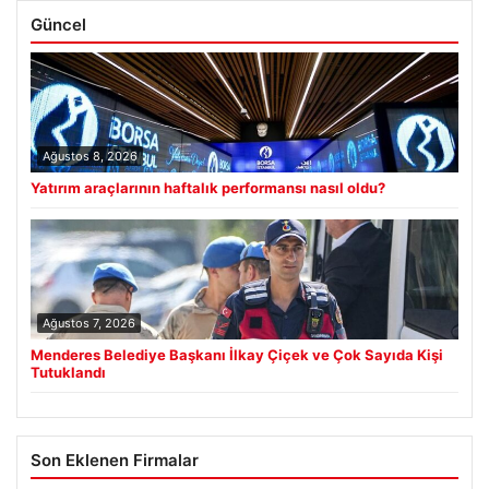
Güncel
Ağustos 8, 2026
Yatırım araçlarının haftalık performansı nasıl oldu?
Ağustos 7, 2026
Menderes Belediye Başkanı İlkay Çiçek ve Çok Sayıda Kişi
Tutuklandı
Son Eklenen Firmalar