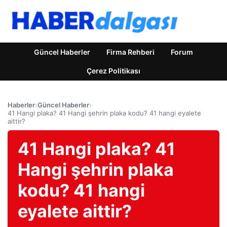
Güncel Haberler
Firma Rehberi
Forum
Çerez Politikası
Haberler
›
Güncel Haberler
›
41 Hangi plaka? 41 Hangi şehrin plaka kodu? 41 hangi eyalete
aittir?
41 Hangi plaka? 41
Hangi şehrin plaka
kodu? 41 hangi
eyalete aittir?