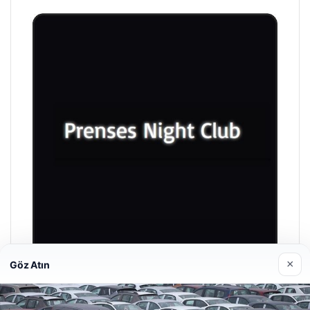
×
Göz Atın
Prenses Night Club
Nisan 29, 2026