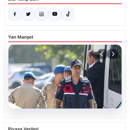
Yan Manşet
07.08.2026
Menderes Belediye Başkanı İlkay Çiçek
Piyasa Verileri