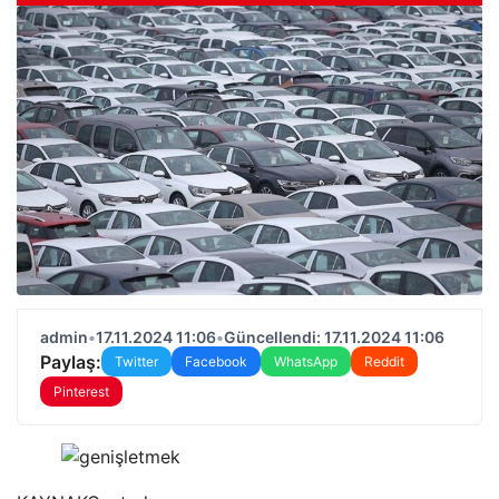
admin
•
17.11.2024 11:06
•
Güncellendi: 17.11.2024 11:06
Paylaş:
Twitter
Facebook
WhatsApp
Reddit
Pinterest