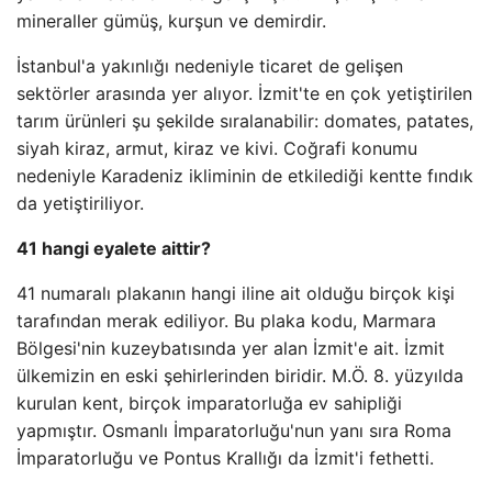
mineraller gümüş, kurşun ve demirdir.
İstanbul'a yakınlığı nedeniyle ticaret de gelişen
sektörler arasında yer alıyor. İzmit'te en çok yetiştirilen
tarım ürünleri şu şekilde sıralanabilir: domates, patates,
siyah kiraz, armut, kiraz ve kivi. Coğrafi konumu
nedeniyle Karadeniz ikliminin de etkilediği kentte fındık
da yetiştiriliyor.
41 hangi eyalete aittir?
41 numaralı plakanın hangi iline ait olduğu birçok kişi
tarafından merak ediliyor. Bu plaka kodu, Marmara
Bölgesi'nin kuzeybatısında yer alan İzmit'e ait. İzmit
ülkemizin en eski şehirlerinden biridir. M.Ö. 8. yüzyılda
kurulan kent, birçok imparatorluğa ev sahipliği
yapmıştır. Osmanlı İmparatorluğu'nun yanı sıra Roma
İmparatorluğu ve Pontus Krallığı da İzmit'i fethetti.